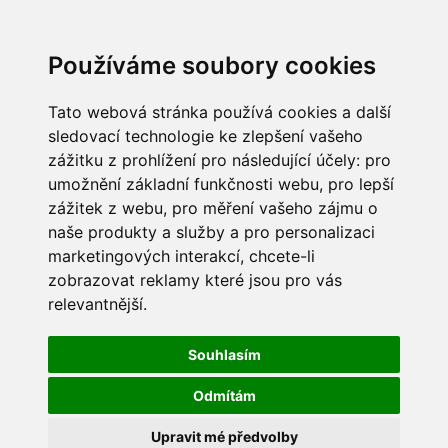
Používáme soubory cookies
Tato webová stránka používá cookies a další
sledovací technologie ke zlepšení vašeho
zážitku z prohlížení pro následující účely:
pro
umožnění základní funkčnosti webu
,
pro lepší
zážitek z webu
,
pro měření vašeho zájmu o
naše produkty a služby a pro personalizaci
marketingových interakcí
,
chcete-li
zobrazovat reklamy které jsou pro vás
relevantnější
.
Souhlasím
Odmítám
Upravit mé předvolby