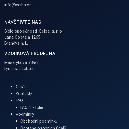
info@ceiba.cz
NAVŠTIVTE NÁS
Sídlo společnosti: Ceiba, s. r. o.
Jana Opletala 1265
Brandýs n. L.
VZORKOVÁ PRODEJNA
Masarykova 739/8
Lysá nad Labem
O nás
Kontakty
FAQ
FAQ 1 - folie
Podmínky
Obchodní podmínky
Ochrana osobních údajů