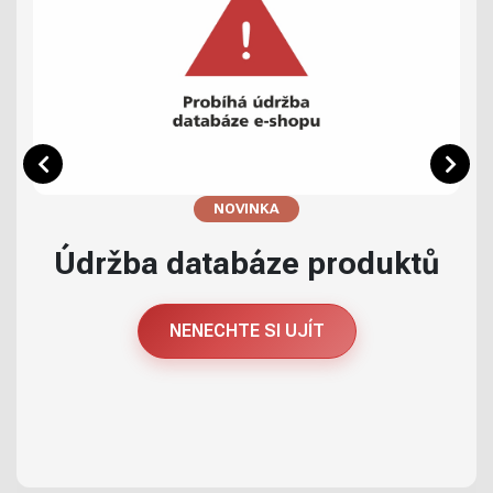
NOVINKA
Údržba databáze produktů
NENECHTE SI UJÍT