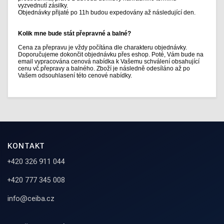
vyzvednutí zásilky.
Objednávky přijaté po 11h budou expedovány až následující den.
Kolik mne bude stát přepravné a balné?
Cena za přepravu je vždy počítána dle charakteru objednávky.
Doporučujeme dokončit objednávku přes eshop. Poté, Vám bude na
email vypracována cenová nabídka k Vašemu schválení obsahující
cenu vč.přepravy a balného. Zboží je následně odesíláno až po
Vašem odsouhlasení této cenové nabídky.
KONTAKT
+420 326 911 044
+420 777 345 008
info@ceiba.cz