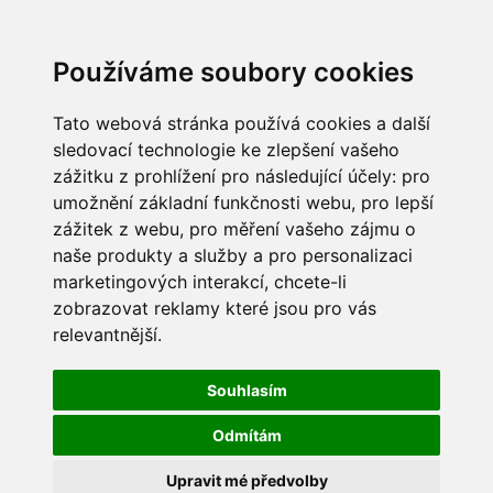
Používáme soubory cookies
Tato webová stránka používá cookies a další
sledovací technologie ke zlepšení vašeho
zážitku z prohlížení pro následující účely:
pro
umožnění základní funkčnosti webu
,
pro lepší
zážitek z webu
,
pro měření vašeho zájmu o
naše produkty a služby a pro personalizaci
marketingových interakcí
,
chcete-li
zobrazovat reklamy které jsou pro vás
relevantnější
.
Souhlasím
Odmítám
Upravit mé předvolby