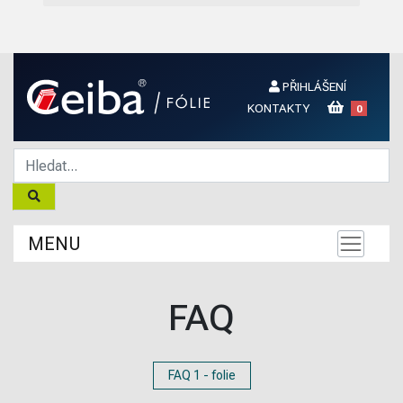
PŘIHLÁŠENÍ
KONTAKTY
0
MENU
FAQ
FAQ 1 - folie