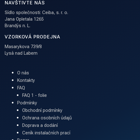
NAVŠTIVTE NÁS
Sídlo společnosti: Ceiba, s. r. o.
Jana Opletala 1265
Brandýs n. L.
VZORKOVÁ PRODEJNA
Masarykova 739/8
Lysá nad Labem
O nás
Kontakty
FAQ
FAQ 1 - folie
Podmínky
Obchodní podmínky
Ochrana osobních údajů
Doprava a dodání
Ceník instalačních prací