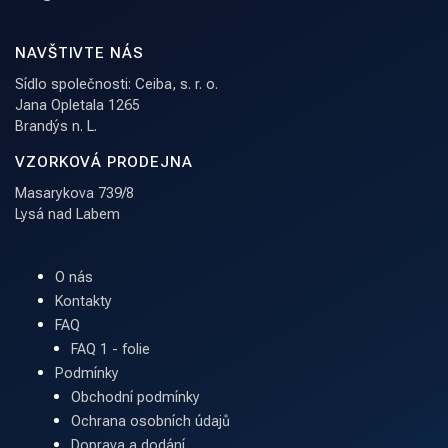
NAVŠTIVTE NÁS
Sídlo společnosti: Ceiba, s. r. o.
Jana Opletala 1265
Brandýs n. L.
VZORKOVÁ PRODEJNA
Masarykova 739/8
Lysá nad Labem
O nás
Kontakty
FAQ
FAQ 1 - folie
Podmínky
Obchodní podmínky
Ochrana osobních údajů
Doprava a dodání