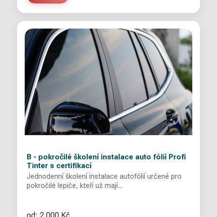
B - pokročilé školení instalace auto fólií Profi
Tinter s certifikací
Jednodenní školení instalace autofólií určené pro
pokročilé lepiče, kteří už mají...
od: 2 000 Kč