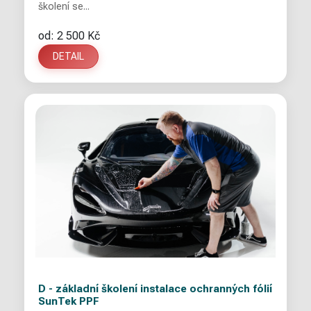
školení se...
od: 2 500 Kč
DETAIL
D - základní školení instalace ochranných fólií
SunTek PPF