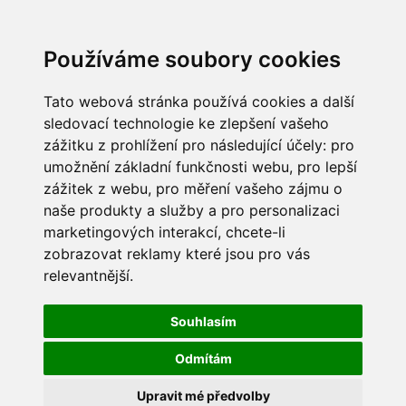
Používáme soubory cookies
Tato webová stránka používá cookies a další
sledovací technologie ke zlepšení vašeho
zážitku z prohlížení pro následující účely:
pro
umožnění základní funkčnosti webu
,
pro lepší
zážitek z webu
,
pro měření vašeho zájmu o
naše produkty a služby a pro personalizaci
marketingových interakcí
,
chcete-li
zobrazovat reklamy které jsou pro vás
relevantnější
.
Souhlasím
Odmítám
Upravit mé předvolby