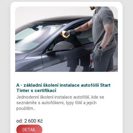
A - základní školení instalace autofólií Start
Tinter s certifikací
Jednodenní školení instalace autofólií, kde se
seznámíte s autofóliemi, typy fólií a jejich
použitím...
od: 2 600 Kč
DETAIL