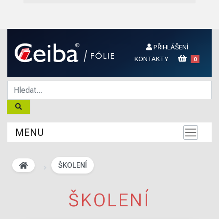
PŘIHLÁŠENÍ
KONTAKTY
0
MENU
ŠKOLENÍ
ŠKOLENÍ