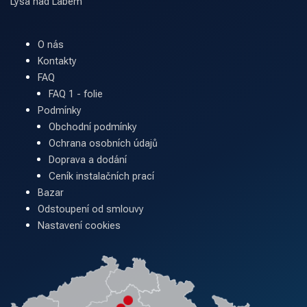
Lysá nad Labem
O nás
Kontakty
FAQ
FAQ 1 - folie
Podmínky
Obchodní podmínky
Ochrana osobních údajů
Doprava a dodání
Ceník instalačních prací
Bazar
Odstoupení od smlouvy
Nastavení cookies