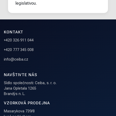
legislativou.
KONTAKT
+420 326 911 044
+420 777 345 008
info@ceiba.cz
NAVŠTIVTE NÁS
Sídlo společnosti: Ceiba, s. r. o.
Jana Opletala 1265
Brandýs n. L.
VZORKOVÁ PRODEJNA
Masarykova 739/8