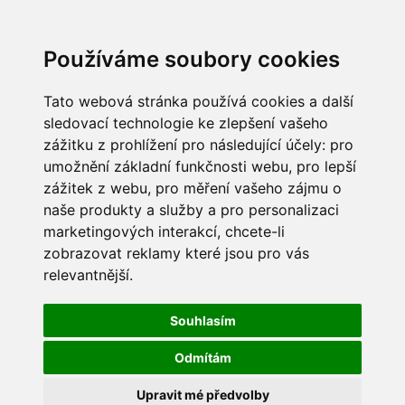
Používáme soubory cookies
Tato webová stránka používá cookies a další
sledovací technologie ke zlepšení vašeho
zážitku z prohlížení pro následující účely:
pro
umožnění základní funkčnosti webu
,
pro lepší
zážitek z webu
,
pro měření vašeho zájmu o
naše produkty a služby a pro personalizaci
marketingových interakcí
,
chcete-li
zobrazovat reklamy které jsou pro vás
relevantnější
.
Souhlasím
Odmítám
Upravit mé předvolby