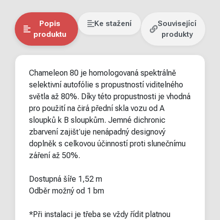
Popis
Ke stažení
Související
produktu
produkty
Chameleon 80 je homologovaná spektrálně
selektivní autofólie s propustností viditelného
světla až 80%. Díky této propustnosti je vhodná
pro použití na čirá přední skla vozu od A
sloupků k B sloupkům. Jemné dichronic
zbarvení zajišťuje nenápadný designový
doplněk s celkovou účinností proti slunečnímu
záření až 50%.
Dostupná šíře 1,52 m
Odběr možný od 1 bm
*Při instalaci je třeba se vždy řídit platnou