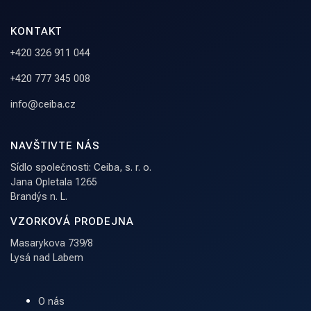
KONTAKT
+420 326 911 044
+420 777 345 008
info@ceiba.cz
NAVŠTIVTE NÁS
Sídlo společnosti: Ceiba, s. r. o.
Jana Opletala 1265
Brandýs n. L.
VZORKOVÁ PRODEJNA
Masarykova 739/8
Lysá nad Labem
O nás