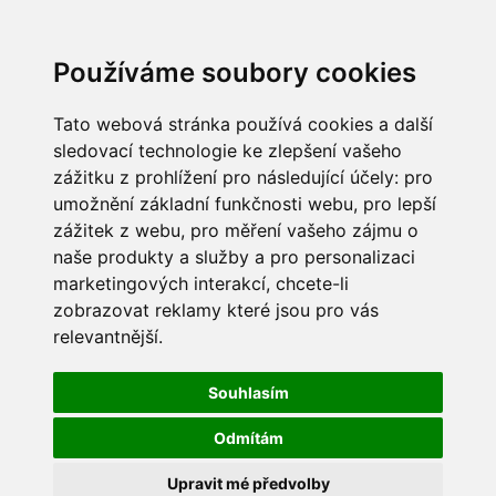
Používáme soubory cookies
Tato webová stránka používá cookies a další
sledovací technologie ke zlepšení vašeho
zážitku z prohlížení pro následující účely:
pro
umožnění základní funkčnosti webu
,
pro lepší
zážitek z webu
,
pro měření vašeho zájmu o
naše produkty a služby a pro personalizaci
marketingových interakcí
,
chcete-li
zobrazovat reklamy které jsou pro vás
relevantnější
.
Souhlasím
Odmítám
Upravit mé předvolby