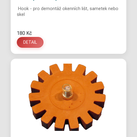
Hook - pro demontáž okenních lišt, sametek nebo
skel
180 Kč
DETAIL