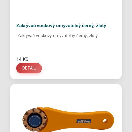
Zakrývač voskový omyvatelný černý, žlutý
Zakrývač voskový omyvatelný černý, žlutý.
14 Kč
DETAIL