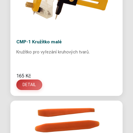
CMP-1 Kružítko malé
Kružítko pro vyřezání kruhových tvarů.
165 Kč
DETAIL