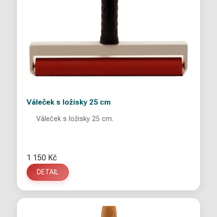
Váleček s ložisky 25 cm
Váleček s ložisky 25 cm.
1 150 Kč
DETAIL