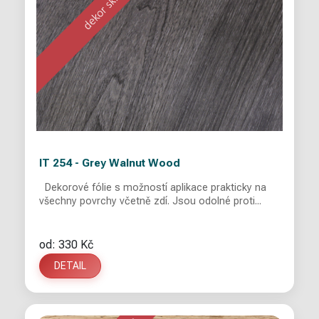
IT 254 - Grey Walnut Wood
Dekorové fólie s možností aplikace prakticky na
všechny povrchy včetně zdí. Jsou odolné proti...
od: 330 Kč
DETAIL