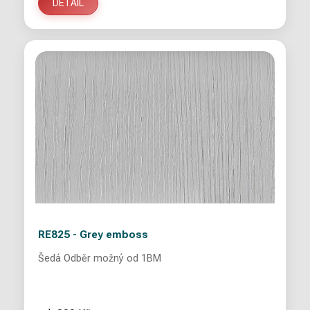
DETAIL
RE825 - Grey emboss
Šedá Odběr možný od 1BM