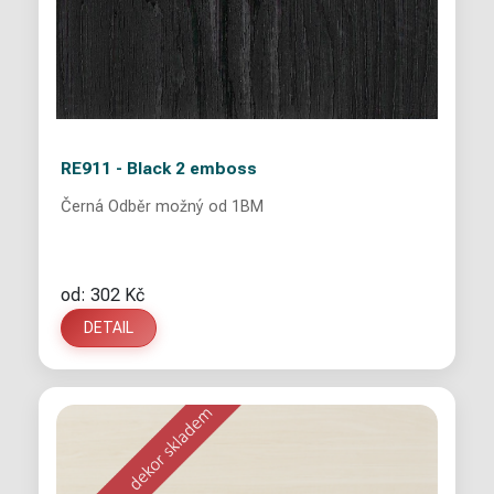
RE911 - Black 2 emboss
Černá Odběr možný od 1BM
od: 302 Kč
DETAIL