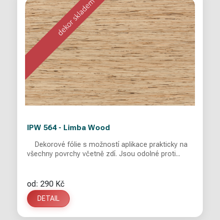
IPW 564 - Limba Wood
Dekorové fólie s možností aplikace prakticky na
všechny povrchy včetně zdí. Jsou odolné proti...
od: 290 Kč
DETAIL