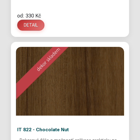
od: 330 Kč
DETAIL
IT 822 - Chocolate Nut