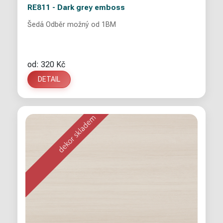
RE811 - Dark grey emboss
Šedá Odběr možný od 1BM
od: 320 Kč
DETAIL