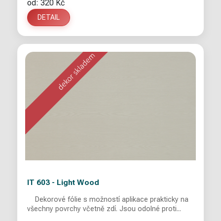
od: 320 Kč
DETAIL
IT 603 - Light Wood
Dekorové fólie s možností aplikace prakticky na
všechny povrchy včetně zdí. Jsou odolné proti...