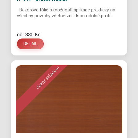
Dekorové fólie s možností aplikace prakticky na
všechny povrchy včetně zdí. Jsou odolné proti...
od: 330 Kč
DETAIL