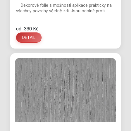
Dekorové fólie s možností aplikace prakticky na
všechny povrchy včetně zdí. Jsou odolné proti...
od: 330 Kč
DETAIL