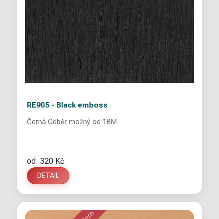
RE905 - Black emboss
Černá Odběr možný od 1BM
od: 320 Kč
DETAIL