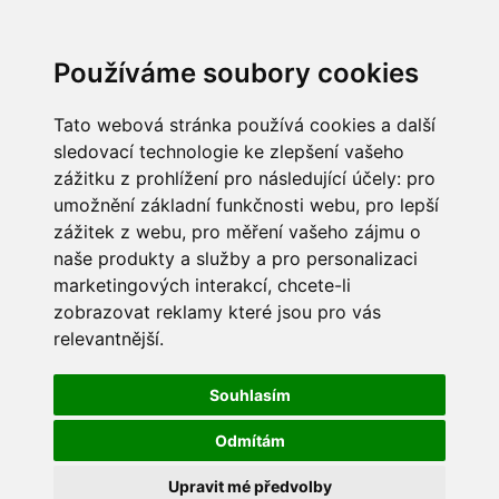
Používáme soubory cookies
Tato webová stránka používá cookies a další
sledovací technologie ke zlepšení vašeho
zážitku z prohlížení pro následující účely:
pro
umožnění základní funkčnosti webu
,
pro lepší
zážitek z webu
,
pro měření vašeho zájmu o
naše produkty a služby a pro personalizaci
marketingových interakcí
,
chcete-li
zobrazovat reklamy které jsou pro vás
relevantnější
.
Souhlasím
Odmítám
Upravit mé předvolby