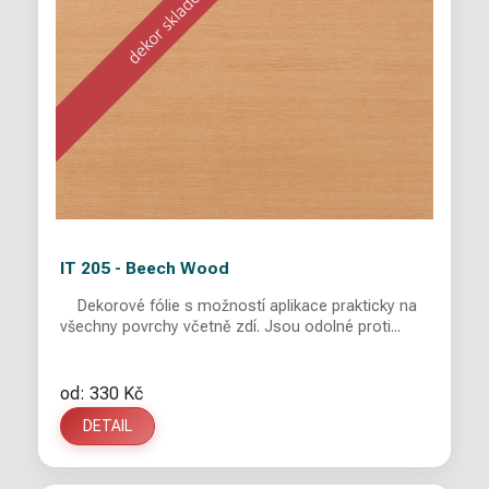
IT 205 - Beech Wood
Dekorové fólie s možností aplikace prakticky na
všechny povrchy včetně zdí. Jsou odolné proti...
od: 330 Kč
DETAIL