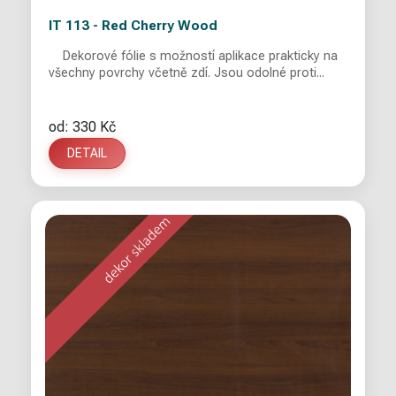
IT 113 - Red Cherry Wood
Dekorové fólie s možností aplikace prakticky na
všechny povrchy včetně zdí. Jsou odolné proti...
od: 330 Kč
DETAIL