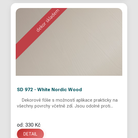
SD 972 - White Nordic Wood
Dekorové fólie s možností aplikace prakticky na
všechny povrchy včetně zdí. Jsou odolné proti...
od: 330 Kč
DETAIL