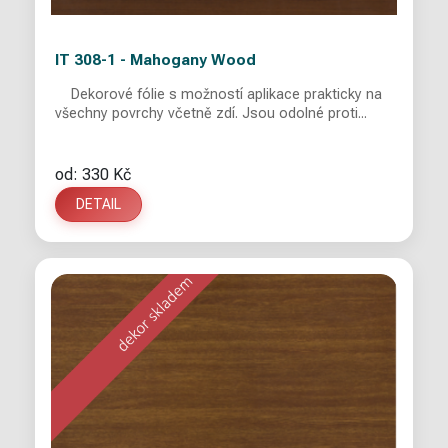
IT 308-1 - Mahogany Wood
Dekorové fólie s možností aplikace prakticky na
všechny povrchy včetně zdí. Jsou odolné proti...
od: 330 Kč
DETAIL