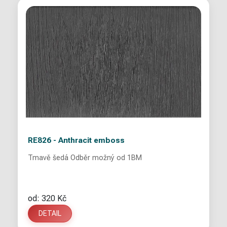
RE826 - Anthracit emboss
Tmavě šedá Odběr možný od 1BM
od: 320 Kč
DETAIL