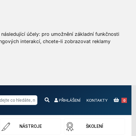
následující účely:
pro umožnění základní funkčnosti
ngových interakcí
,
chcete-li zobrazovat reklamy
PŘIHLÁŠENÍ
KONTAKTY
0
NÁSTROJE
ŠKOLENÍ