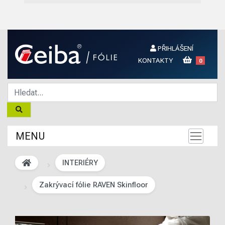
PŘIHLÁŠENÍ
KONTAKTY
0
MENU
INTERIÉRY
Zakrývací fólie RAVEN Skinfloor