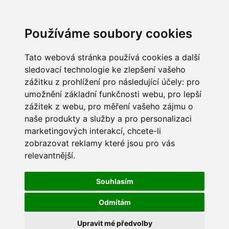
Používáme soubory cookies
Tato webová stránka používá cookies a další
sledovací technologie ke zlepšení vašeho
zážitku z prohlížení pro následující účely:
pro
umožnění základní funkčnosti webu
,
pro lepší
zážitek z webu
,
pro měření vašeho zájmu o
naše produkty a služby a pro personalizaci
marketingových interakcí
,
chcete-li
zobrazovat reklamy které jsou pro vás
relevantnější
.
Souhlasím
Odmítám
Upravit mé předvolby