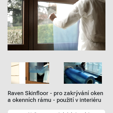
Raven Skinfloor - pro zakrývání oken
a okenních rámu - použití v interiéru