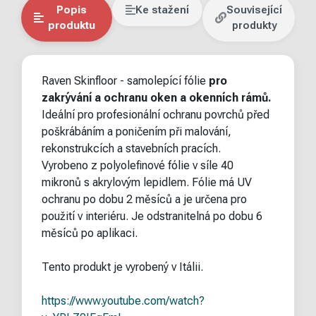
Popis
Ke stažení
Související
produktu
produkty
Raven Skinfloor - samolepící fólie
pro
zakrývání a
ochranu oken
a
okenních rámů.
Ideální pro profesionální ochranu povrchů před
poškrábáním a poničením při malování,
rekonstrukcích a stavebních pracích.
Vyrobeno z polyolefinové fólie v síle 40
mikronů s akrylovým lepidlem. Fólie má UV
ochranu po dobu 2 měsíců a je určena pro
použití v interiéru. Je odstranitelná po dobu 6
měsíců po aplikaci.
Tento produkt je vyrobený v Itálii.
https://www.youtube.com/watch?