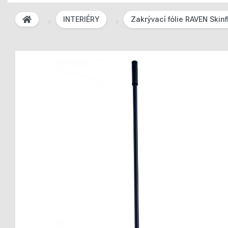
INTERIÉRY
Zakrývací fólie RAVEN Skinf