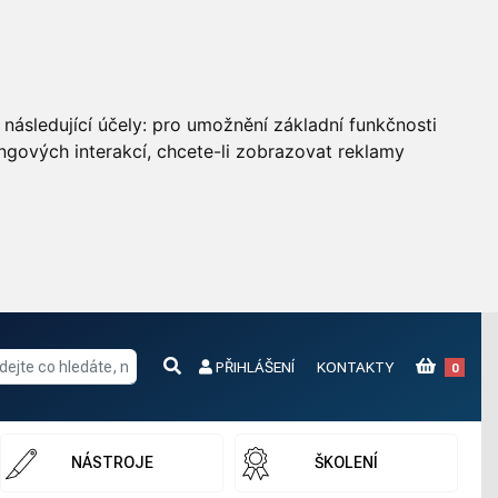
následující účely:
pro umožnění základní funkčnosti
ngových interakcí
,
chcete-li zobrazovat reklamy
PŘIHLÁŠENÍ
KONTAKTY
0
NÁSTROJE
ŠKOLENÍ