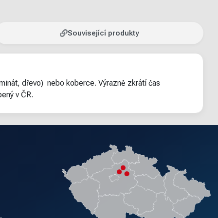
Související produkty
laminát, dřevo) nebo koberce. Výrazně zkrátí čas
bený v ČR.