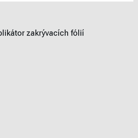
likátor zakrývacích fólií